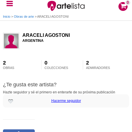
0
Inicio
>
Obras de arte
>
ARACELI AGOSTONI
ARACELI AGOSTONI
ARGENTINA
2
0
2
OBRAS
COLECCIONES
ADMIRADORES
¿Te gusta este artista?
Hazte seguidor y sé el primero en enterarte de su próxima publicación
Hacerme seguidor