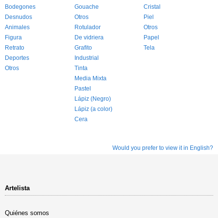
Bodegones
Gouache
Cristal
Desnudos
Otros
Piel
Animales
Rotulador
Otros
Figura
De vidriera
Papel
Retrato
Grafito
Tela
Deportes
Industrial
Otros
Tinta
Media Mixta
Pastel
Lápiz (Negro)
Lápiz (a color)
Cera
Would you prefer to view it in English?
Artelista
Quiénes somos